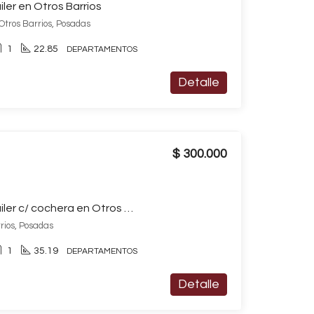
ler en Otros Barrios
Otros Barrios, Posadas
1
22.85
DEPARTAMENTOS
Detalle
$ 300.000
Departamento en alquiler c/ cochera en Otros Barrios
rios, Posadas
1
35.19
DEPARTAMENTOS
Detalle