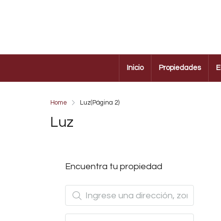
Inicio
Propiedades
E
Home
Luz
(Página 2)
Luz
Encuentra tu propiedad