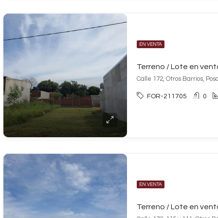
EN VENTA
Calle 172, Otros Barrios, Po
FOR-211705
0
EN VENTA