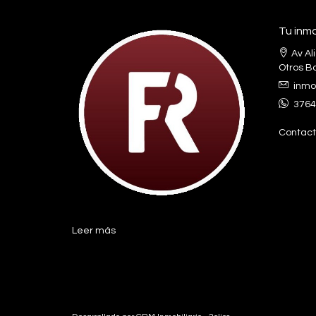
Tu inmo
Av Al
Otros Ba
inmo
3764
Contact
Leer más