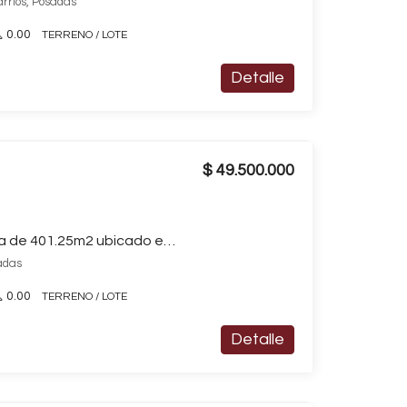
arrios, Posadas
0.00
TERRENO / LOTE
Detalle
$ 49.500.000
Terreno / Lote en venta de 401.25m2 ubicado en Otros Barrios
sadas
0.00
TERRENO / LOTE
Detalle