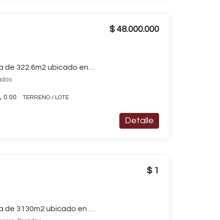
$ 48.000.000
Terreno / Lote en venta de 322.6m2 ubicado en Otros Barrios
sadas
0.00
TERRENO / LOTE
Detalle
$ 1
Terreno / Lote en venta de 3130m2 ubicado en Otros Barrios