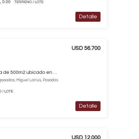
0.00
TERRENO / LOTE
Detalle
USD 56.700
Terreno / Lote en venta de 500m2 ubicado en Miguel Lanús
 posadas, Miguel Lanús, Posadas
 / LOTE
Detalle
USD 12.000