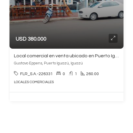
USD 380.000
Local comercial en venta ubicado en Puerto Iguazú
Gustavo Eppens, Puerto Iguazú, Iguazú
FLR_S.A.-226331
0
1
260.00
LOCALES COMERCIALES