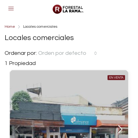
Home
Locales comerciales
Locales comerciales
Ordenar por:
Orden por defecto
1 Propiedad
EN VENTA