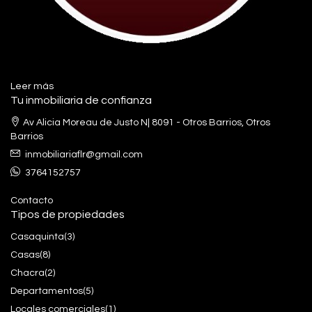
Leer más
Tu inmobiliaria de confianza
Av Alicia Moreau de Justo N| 8091 - Otros Barrios, Otros
Barrios
inmobiliariaflr@gmail.com
3764152757
Contacto
Tipos de propiedades
Casaquinta
(3)
Casas
(8)
Chacra
(2)
Departamentos
(5)
Locales comerciales
(1)