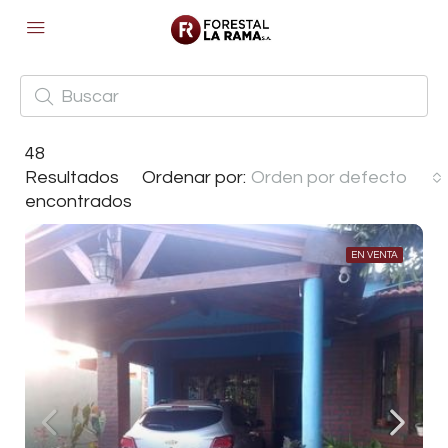
48
Resultados
Ordenar por:
Orden por defecto
encontrados
EN VENTA