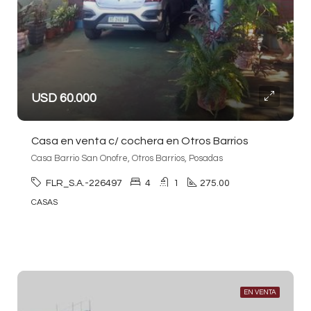
USD 60.000
Casa en venta c/ cochera en Otros Barrios
Casa Barrio San Onofre, Otros Barrios, Posadas
FLR_S.A.-226497
4
1
275.00
CASAS
EN VENTA