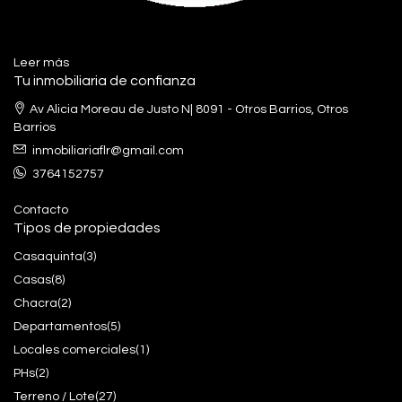
Leer más
Tu inmobiliaria de confianza
Av Alicia Moreau de Justo N| 8091 - Otros Barrios, Otros
Barrios
inmobiliariaflr@gmail.com
3764152757
Contacto
Tipos de propiedades
Casaquinta
(3)
Casas
(8)
Chacra
(2)
Departamentos
(5)
Locales comerciales
(1)
PHs
(2)
Terreno / Lote
(27)