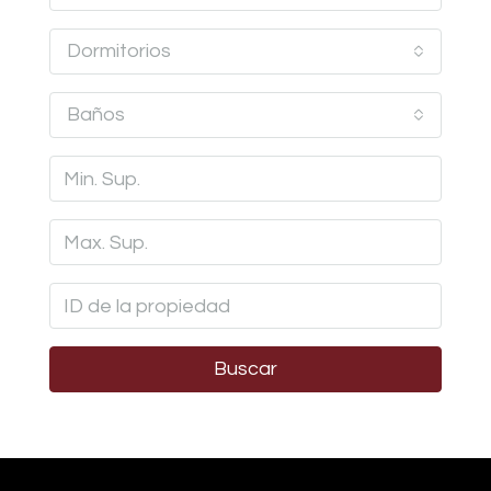
Dormitorios
Baños
Buscar