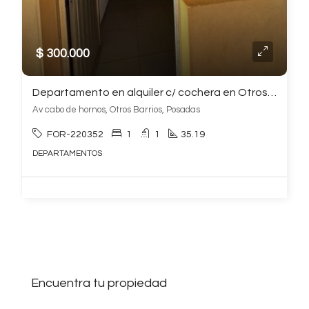
$ 300.000
Departamento en alquiler c/ cochera en Otros Barrios
Av cabo de hornos, Otros Barrios, Posadas
FOR-220352
1
1
35.19
DEPARTAMENTOS
Encuentra tu propiedad