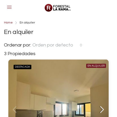
Home
En alquiler
En alquiler
Ordenar por:
Orden por defecto
3 Propiedades
EN ALQUILER
DESTACADA