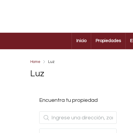
Inicio
Propiedades
E
Home
Luz
Luz
Encuentra tu propiedad