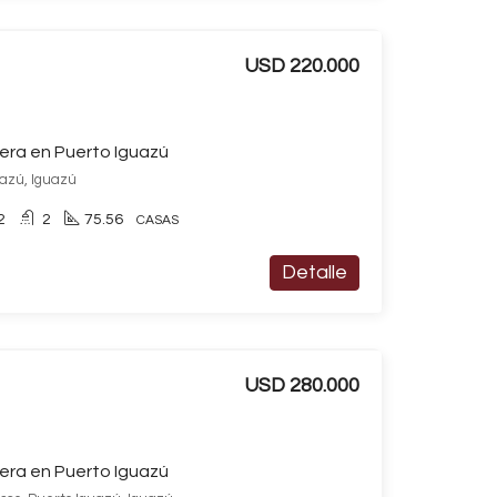
USD 220.000
era en Puerto Iguazú
uazú, Iguazú
2
2
75.56
CASAS
Detalle
USD 280.000
era en Puerto Iguazú