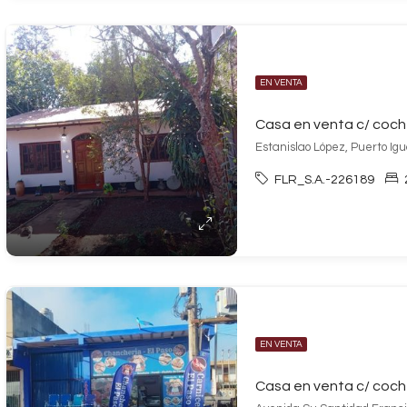
EN VENTA
Casa en venta c/ coch
Estanislao López, Puerto Ig
FLR_S.A.-226189
EN VENTA
Casa en venta c/ coch