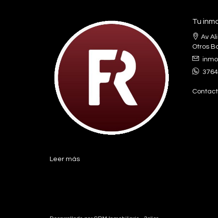
Tu inmo
Av Al
Otros Ba
inmo
3764
Contact
Leer más