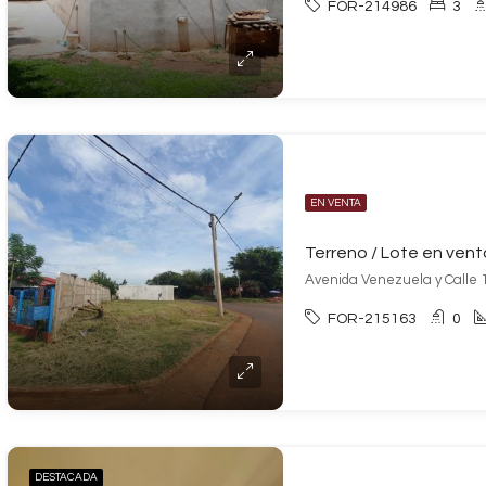
FOR-214986
3
EN VENTA
Avenida Venezuela y Calle 1
FOR-215163
0
DESTACADA