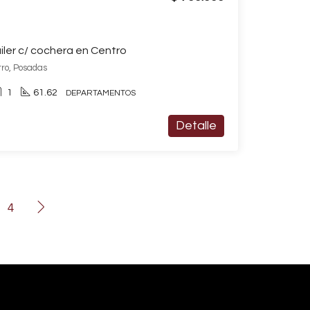
ler c/ cochera en Centro
tro, Posadas
1
61.62
DEPARTAMENTOS
Detalle
4