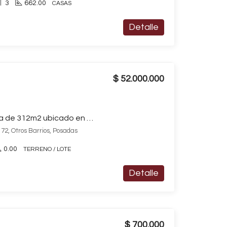
3
662.00
CASAS
Detalle
$ 52.000.000
Terreno / Lote en venta de 312m2 ubicado en Otros Barrios
72, Otros Barrios, Posadas
0.00
TERRENO / LOTE
Detalle
$ 700.000