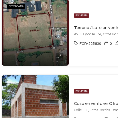
DESTACADA
EN VENTA
Av 131 y calle 154, Otros Bar
FOR-225630
0
EN VENTA
Casa en venta en Otro
Calle 100, Otros Barrios, Po