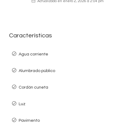
Actualizado en enero 2, 2026 a 2:04 pm
Características
Agua corriente
Alumbrado público
Cordón cuneta
Luz
Pavimento