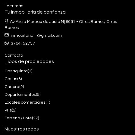
Leer más
Tu inmobiliaria de confianza
Av Alicia Moreau de Justo N| 8091 - Otros Barrios, Otros
Barrios
inmobiliariaflr@gmail.com
3764152757
Contacto
Tipos de propiedades
Casaquinta
(3)
Casas
(8)
Chacra
(2)
Departamentos
(5)
Locales comerciales
(1)
PHs
(2)
Terreno / Lote
(27)
Nuestras redes