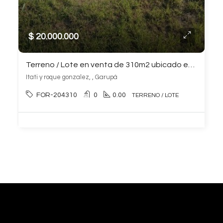
$ 20.000.000
Terreno / Lote en venta de 310m2 ubicado en Garupá
Itati y roque gonzalez, , Garupá
FOR-204310
0
0.00
TERRENO / LOTE