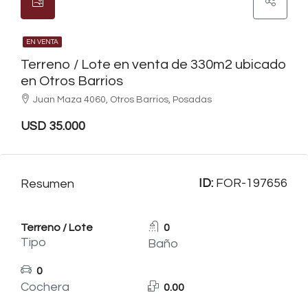
EN VENTA
Terreno / Lote en venta de 330m2 ubicado
en Otros Barrios
Juan Maza 4060, Otros Barrios, Posadas
USD 35.000
ID:
FOR-197656
Resumen
Terreno / Lote
0
Tipo
Baño
0
Cochera
0.00