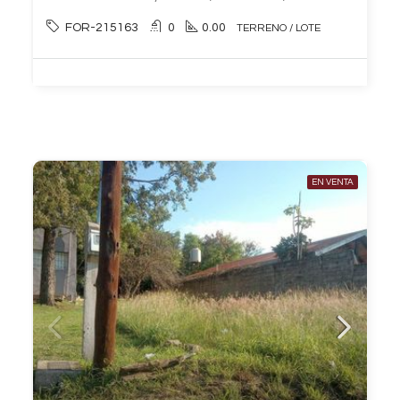
FOR-215163
0
0.00
TERRENO / LOTE
EN VENTA