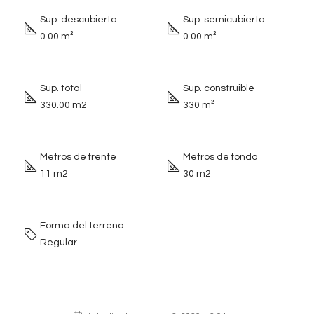
Sup. descubierta
Sup. semicubierta
0.00 m²
0.00 m²
Sup. total
Sup. construible
330.00 m2
330 m²
Metros de frente
Metros de fondo
11 m2
30 m2
Forma del terreno
Regular