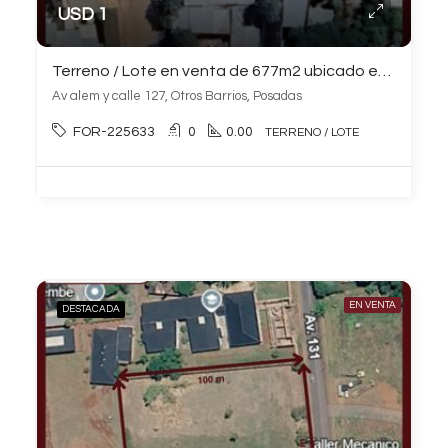
USD 1
Terreno / Lote en venta de 677m2 ubicado en Otros Barrios
Av alem y calle 127, Otros Barrios, Posadas
FOR-225633
0
0.00
TERRENO / LOTE
EN VENTA
DESTACADA