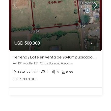
USD 500.000
Terreno / Lote en venta de 9646m2 ubicado en Otros Barrios
Av 131 y calle 154, Otros Barrios, Posadas
FOR-225630
0
0
0.00
TERRENO / LOTE