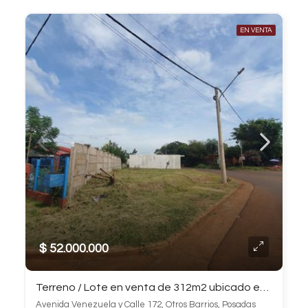
EN VENTA
$ 52.000.000
Terreno / Lote en venta de 312m2 ubicado en Otros Barrios
Avenida Venezuela y Calle 172, Otros Barrios, Posadas