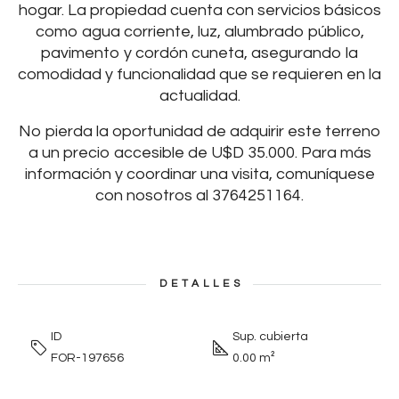
hogar. La propiedad cuenta con servicios básicos
como agua corriente, luz, alumbrado público,
pavimento y cordón cuneta, asegurando la
comodidad y funcionalidad que se requieren en la
actualidad.
No pierda la oportunidad de adquirir este terreno
a un precio accesible de U$D 35.000. Para más
información y coordinar una visita, comuníquese
con nosotros al 3764251164.
DETALLES
ID
Sup. cubierta
FOR-197656
0.00 m²