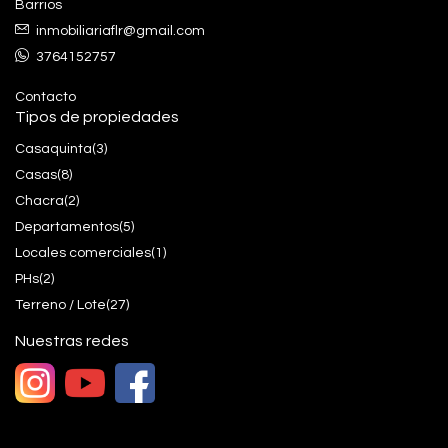
Barrios
inmobiliariaflr@gmail.com
3764152757
Contacto
Tipos de propiedades
Casaquinta
(3)
Casas
(8)
Chacra
(2)
Departamentos
(5)
Locales comerciales
(1)
PHs
(2)
Terreno / Lote
(27)
Nuestras redes