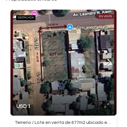
EN VENTA
DESTACADA
USD 1
Terreno / Lote en venta de 677m2 ubicado en Otros Barrios