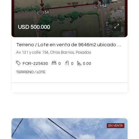
USD 500.000
Terreno / Lote en venta de 9646m2 ubicado en Otros Barrios
Av 131 y calle 154, Otros Barrios, Posadas
FOR-225630
0
0
0.00
TERRENO / LOTE
EN VENTA