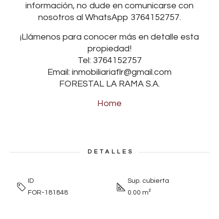
información, no dude en comunicarse con
nosotros al WhatsApp 3764152757.
¡Llámenos para conocer más en detalle esta
propiedad!
Tel: 3764152757
Email: inmobiliariaflr@gmail.com
FORESTAL LA RAMA S.A.
Home
DETALLES
ID
Sup. cubierta
FOR-181848
0.00 m²