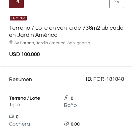
EN VENTA
Terreno / Lote en venta de 736m2 ubicado
en Jardín América
Av Parana, Jardín América, San Ignacio
USD 100.000
ID:
FOR-181848
Resumen
Terreno / Lote
0
Tipo
Baño
0
Cochera
0.00