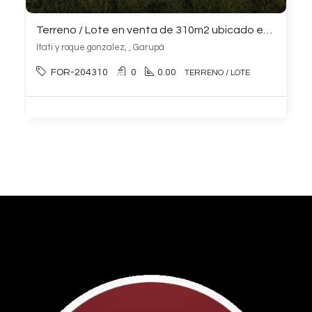
Terreno / Lote en venta de 310m2 ubicado en Garupá
Itati y roque gonzalez, , Garupá
FOR-204310
0
0.00
TERRENO / LOTE