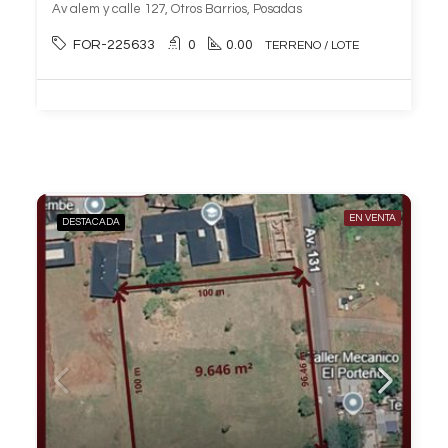
Av alem y calle 127, Otros Barrios, Posadas
FOR-225633
0
0.00
TERRENO / LOTE
EN VENTA
DESTACADA