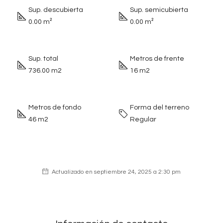
Sup. descubierta
Sup. semicubierta
0.00 m²
0.00 m²
Sup. total
Metros de frente
736.00 m2
16 m2
Metros de fondo
Forma del terreno
46 m2
Regular
Actualizado en septiembre 24, 2025 a 2:30 pm